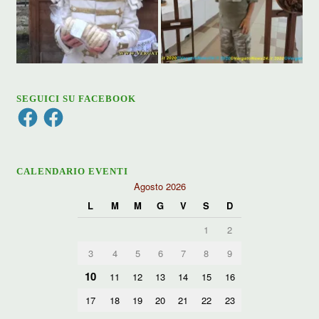
SEGUICI SU FACEBOOK
Facebook
Facebook
CALENDARIO EVENTI
Agosto 2026
L
M
M
G
V
S
D
1
2
3
4
5
6
7
8
9
10
11
12
13
14
15
16
17
18
19
20
21
22
23