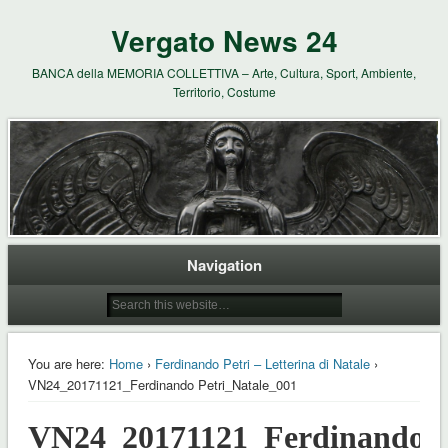
Vergato News 24
BANCA della MEMORIA COLLETTIVA – Arte, Cultura, Sport, Ambiente,
Territorio, Costume
Navigation
You are here:
Home
›
Ferdinando Petri – Letterina di Natale
›
VN24_20171121_Ferdinando Petri_Natale_001
VN24_20171121_Ferdinando