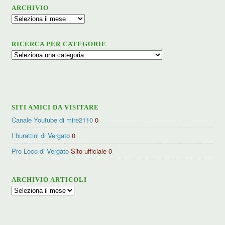
ARCHIVIO
Archivio
RICERCA PER CATEGORIE
Ricerca
per
categorie
SITI AMICI DA VISITARE
Canale Youtube di mire2110
0
I burattini di Vergato
0
Pro Loco di Vergato
Sito ufficiale 0
ARCHIVIO ARTICOLI
Archivio
articoli