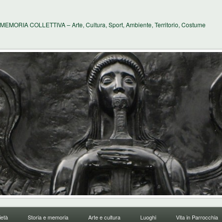
MEMORIA COLLETTIVA – Arte, Cultura, Sport, Ambiente, Territorio, Costume
età
Storia e memoria
Arte e cultura
Luoghi
Vita in Parrocchia