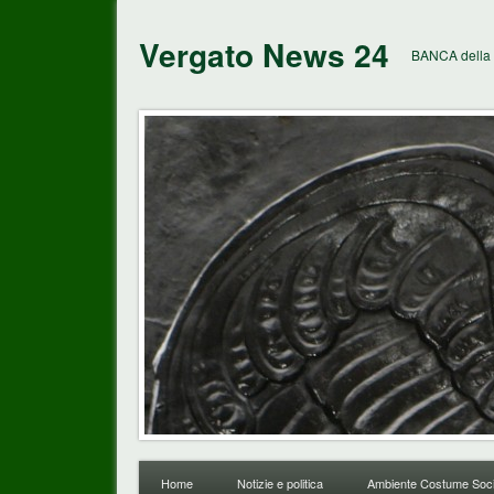
Vergato News 24
BANCA della 
Home
Notizie e politica
Ambiente Costume Soci