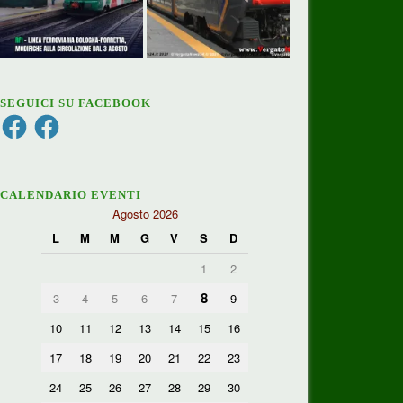
SEGUICI SU FACEBOOK
Facebook
Facebook
CALENDARIO EVENTI
Agosto 2026
L
M
M
G
V
S
D
1
2
8
3
4
5
6
7
9
10
11
12
13
14
15
16
17
18
19
20
21
22
23
24
25
26
27
28
29
30