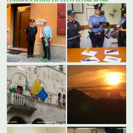
CLASSIFICA 10 POST PIÙ LETTI ULTIME 48 ORE