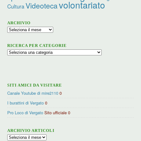
volontariato
Videoteca
Cultura
ARCHIVIO
Archivio
RICERCA PER CATEGORIE
Ricerca
per
categorie
SITI AMICI DA VISITARE
Canale Youtube di mire2110
0
I burattini di Vergato
0
Pro Loco di Vergato
Sito ufficiale 0
ARCHIVIO ARTICOLI
Archivio