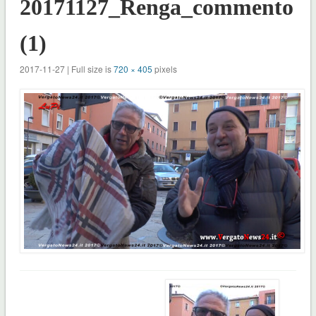
20171127_Renga_commento
(1)
2017-11-27 | Full size is
720 × 405
pixels