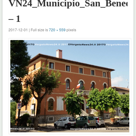
VN24_Municipio_San_Benede
– 1
2017-12-01 | Full size is
720 × 559
pixels