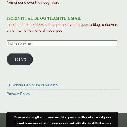
Non ci sono eventi da segnalare
ISCRIVITI AL BLOG TRAMITE EMAIL
Inserisci il tuo indirizzo e-mail per iscriverti a questo blog, e ricevere
via e-mail le notifiche di nuovi post.
Indirizzo
e-
mail
Iscriviti
La Schola Cantorum di Vergato
Privacy Policy
Questo sito o gli strumenti terzi da questo utilizzati si avvalgono
PRIVACY POLICY
di cookie necessari al funzionamento ed utili alle finalità illustrate