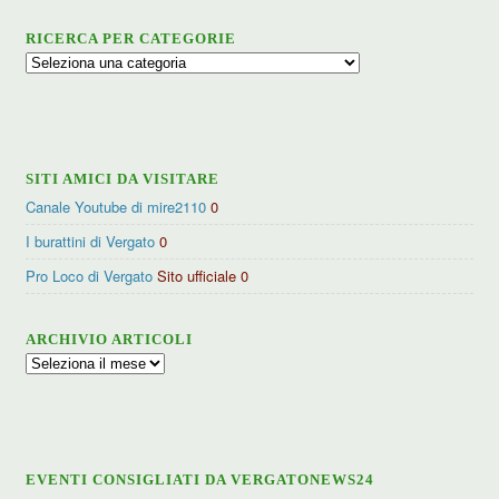
RICERCA PER CATEGORIE
Ricerca
per
categorie
SITI AMICI DA VISITARE
Canale Youtube di mire2110
0
I burattini di Vergato
0
Pro Loco di Vergato
Sito ufficiale 0
ARCHIVIO ARTICOLI
Archivio
articoli
EVENTI CONSIGLIATI DA VERGATONEWS24