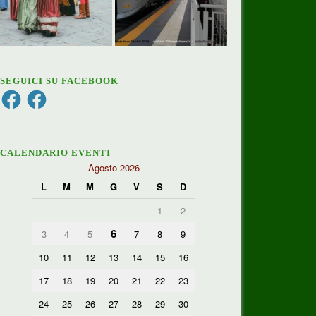
SEGUICI SU FACEBOOK
Facebook
Facebook
CALENDARIO EVENTI
Agosto 2026
L
M
M
G
V
S
D
1
2
6
3
4
5
7
8
9
10
11
12
13
14
15
16
17
18
19
20
21
22
23
24
25
26
27
28
29
30