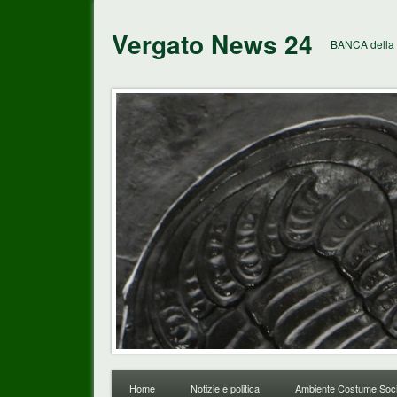
Vergato News 24
BANCA della 
Home
Notizie e politica
Ambiente Costume Soci