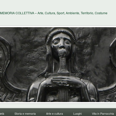
MEMORIA COLLETTIVA – Arte, Cultura, Sport, Ambiente, Territorio, Costume
età
Storia e memoria
Arte e cultura
Luoghi
Vita in Parrocchia