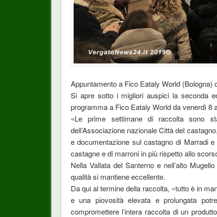
Appuntamento a Fico Eataly World (Bologna) 
Si apre sotto i migliori auspici la seconda e
programma a Fico Eataly World da venerdì 8
«Le prime settimane di raccolta sono sta
dell’Associazione nazionale Città del castagno
e documentazione sul castagno di Marradi e a
castagne e di marroni in più rispetto allo scors
Nella Vallata del Santerno e nell’alto Mugell
qualità si mantiene eccellente.
Da qui al termine della raccolta, «tutto è in m
e una piovosità elevata e prolungata potre
compromettere l’intera raccolta di un produtt