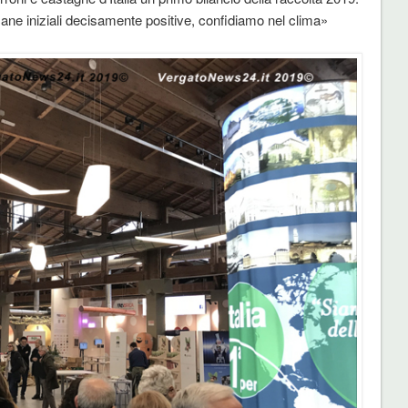
mane iniziali decisamente positive, confidiamo nel clima»