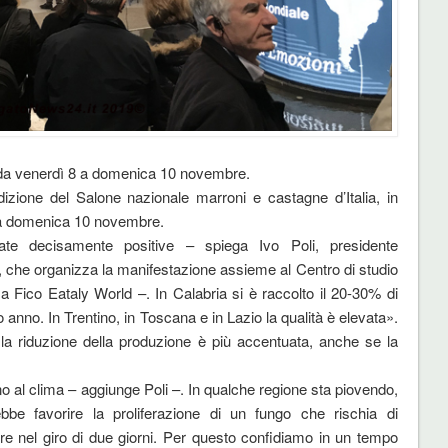
da venerdì 8 a domenica 10 novembre.
dizione del Salone nazionale marroni e castagne d’Italia, in
 a domenica 10 novembre.
te decisamente positive – spiega Ivo Poli, presidente
, che organizza la manifestazione assieme al Centro di studio
 Fico Eataly World –. In Calabria si è raccolto il 20-30% di
o anno. In Trentino, in Toscana e in Lazio la qualità è elevata».
o la riduzione della produzione è più accentuata, anche se la
ano al clima – aggiunge Poli –. In qualche regione sta piovendo,
bbe favorire la proliferazione di un fungo che rischia di
ore nel giro di due giorni. Per questo confidiamo in un tempo