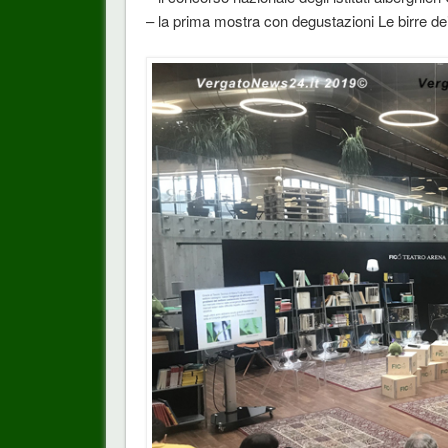
– la prima mostra con degustazioni Le birre de