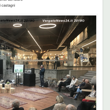
i castagni