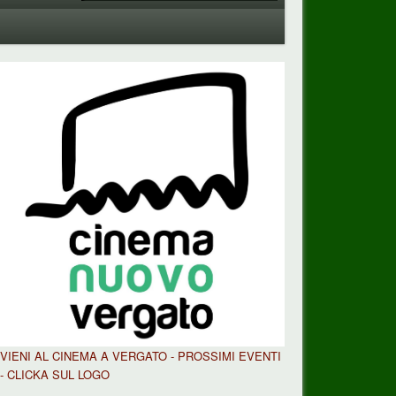
VIENI AL CINEMA A VERGATO - PROSSIMI EVENTI
- CLICKA SUL LOGO