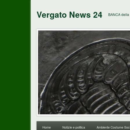
Vergato News 24
BANCA della 
Home
Notizie e politica
Ambiente Costume Soci