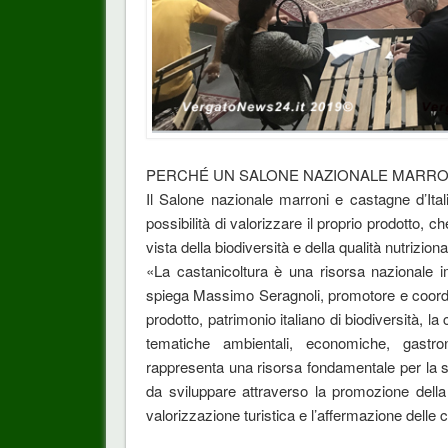
PERCHÉ UN SALONE NAZIONALE MARRONI
Il Salone nazionale marroni e castagne d’Itali
possibilità di valorizzare il proprio prodotto, ch
vista della biodiversità e della qualità nutriziona
«La castanicoltura è una risorsa nazionale i
spiega Massimo Seragnoli, promotore e coordin
prodotto, patrimonio italiano di biodiversità, 
tematiche ambientali, economiche, gastron
rappresenta una risorsa fondamentale per la so
da sviluppare attraverso la promozione della 
valorizzazione turistica e l’affermazione delle ca