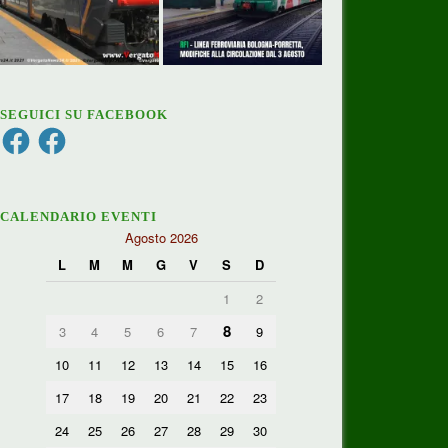
SEGUICI SU FACEBOOK
Facebook
Facebook
CALENDARIO EVENTI
Agosto 2026
L
M
M
G
V
S
D
1
2
8
3
4
5
6
7
9
10
11
12
13
14
15
16
17
18
19
20
21
22
23
24
25
26
27
28
29
30