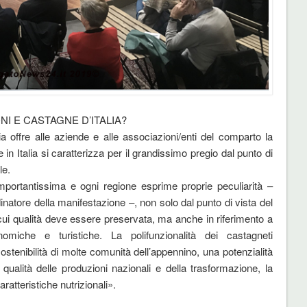
 E CASTAGNE D’ITALIA?
a offre alle aziende e alle associazioni/enti del comparto la
e in Italia si caratterizza per il grandissimo pregio dal punto di
le.
mportantissima e ogni regione esprime proprie peculiarità –
atore della manifestazione –, non solo dal punto di vista del
la cui qualità deve essere preservata, ma anche in riferimento a
omiche e turistiche. La polifunzionalità dei castagneti
stenibilità di molte comunità dell’appennino, una potenzialità
qualità delle produzioni nazionali e della trasformazione, la
ratteristiche nutrizionali».