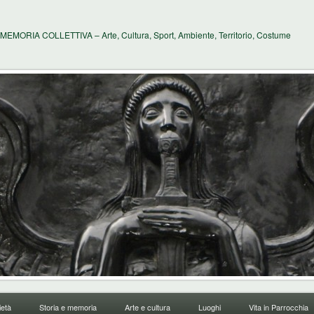
MEMORIA COLLETTIVA – Arte, Cultura, Sport, Ambiente, Territorio, Costume
età
Storia e memoria
Arte e cultura
Luoghi
Vita in Parrocchia