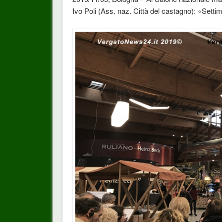
Ivo Poli (Ass. naz. Città del castagno): «Setti