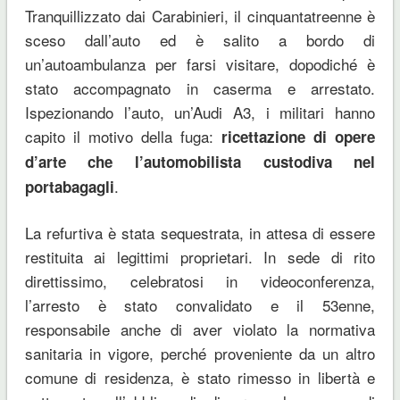
Tranquillizzato dai Carabinieri, il cinquantatreenne è
sceso dall’auto ed è salito a bordo di
un’autoambulanza per farsi visitare, dopodiché è
stato accompagnato in caserma e arrestato.
Ispezionando l’auto, un’Audi A3, i militari hanno
capito il motivo della fuga:
ricettazione di opere
d’arte che l’automobilista custodiva nel
.
portabagagli
La refurtiva è stata sequestrata, in attesa di essere
restituita ai legittimi proprietari. In sede di rito
direttissimo, celebratosi in videoconferenza,
l’arresto è stato convalidato e il 53enne,
responsabile anche di aver violato la normativa
sanitaria in vigore, perché proveniente da un altro
comune di residenza, è stato rimesso in libertà e