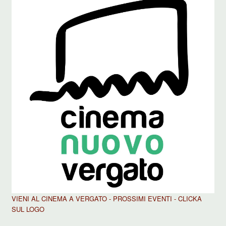
VIENI AL CINEMA A VERGATO - PROSSIMI EVENTI - CLICKA
SUL LOGO