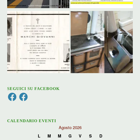
SEGUICI SU FACEBOOK
Facebook
Facebook
CALENDARIO EVENTI
Agosto 2026
L
M
M
G
V
S
D