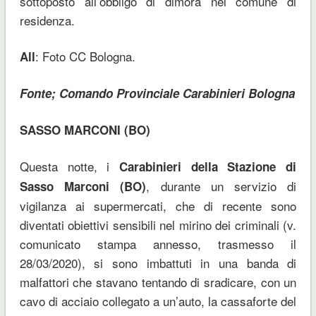
sottoposto all’obbligo di dimora nel comune di
residenza.
: Foto CC Bologna.
All
Fonte; Comando Provinciale Carabinieri Bologna
SASSO MARCONI (BO)
Questa notte, i
Carabinieri della Stazione di
, durante un servizio di
Sasso Marconi (BO)
vigilanza ai supermercati, che di recente sono
diventati obiettivi sensibili nel mirino dei criminali (v.
comunicato stampa annesso, trasmesso il
28/03/2020), si sono imbattuti in una banda di
malfattori che stavano tentando di sradicare, con un
cavo di acciaio collegato a un’auto, la cassaforte del