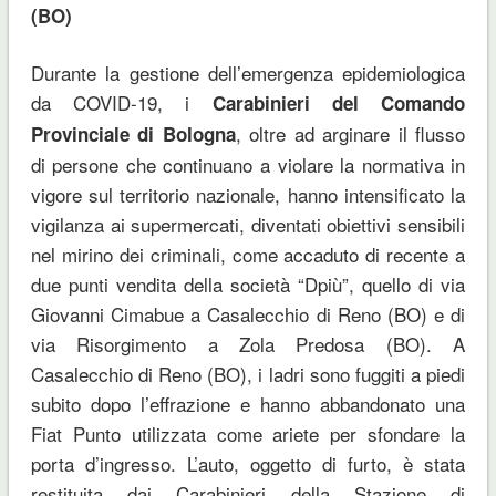
(BO)
Durante la gestione dell’emergenza epidemiologica
da COVID-19, i
Carabinieri del Comando
, oltre ad arginare il flusso
Provinciale di Bologna
di persone che continuano a violare la normativa in
vigore sul territorio nazionale, hanno intensificato la
vigilanza ai supermercati, diventati obiettivi sensibili
nel mirino dei criminali, come accaduto di recente a
due punti vendita della società “Dpiù”, quello di via
Giovanni Cimabue a Casalecchio di Reno (BO) e di
via Risorgimento a Zola Predosa (BO). A
Casalecchio di Reno (BO), i ladri sono fuggiti a piedi
subito dopo l’effrazione e hanno abbandonato una
Fiat Punto utilizzata come ariete per sfondare la
porta d’ingresso. L’auto, oggetto di furto, è stata
restituita dai Carabinieri della Stazione di