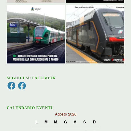
SEGUICI SU FACEBOOK
Facebook
Facebook
CALENDARIO EVENTI
Agosto 2026
L
M
M
G
V
S
D