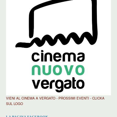
VIENI AL CINEMA A VERGATO - PROSSIMI EVENTI - CLICKA
SUL LOGO
LA PAGINA FACEBOOK