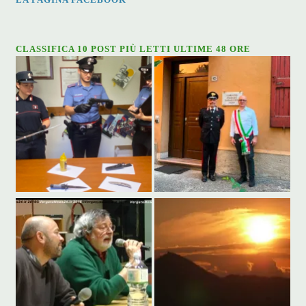
CLASSIFICA 10 POST PIÙ LETTI ULTIME 48 ORE