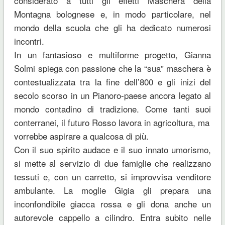
considerato a tutti gli effetti Maschera della
Montagna bolognese e, in modo particolare, nel
mondo della scuola che gli ha dedicato numerosi
incontri.
In un fantasioso e multiforme progetto, Gianna
Solmi spiega con passione che la “sua” maschera è
contestualizzata tra la fine dell’800 e gli inizi del
secolo scorso in un Pianoro-paese ancora legato al
mondo contadino di tradizione. Come tanti suoi
conterranei, il futuro Rosso lavora in agricoltura, ma
vorrebbe aspirare a qualcosa di più.
Con il suo spirito audace e il suo innato umorismo,
si mette al servizio di due famiglie che realizzano
tessuti e, con un carretto, si improvvisa venditore
ambulante. La moglie Gigia gli prepara una
inconfondibile giacca rossa e gli dona anche un
autorevole cappello a cilindro. Entra subito nelle