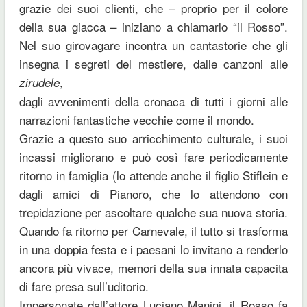
grazie dei suoi clienti, che – proprio per il colore
della sua giacca – iniziano a chiamarlo “il Rosso”.
Nel suo girovagare incontra un cantastorie che gli
insegna i segreti del mestiere, dalle canzoni alle
,
zirudele
dagli avvenimenti della cronaca di tutti i giorni alle
narrazioni fantastiche vecchie come il mondo.
Grazie a questo suo arricchimento culturale, i suoi
incassi migliorano e può così fare periodicamente
ritorno in famiglia (lo attende anche il figlio Stiflein e
dagli amici di Pianoro, che lo attendono con
trepidazione per ascoltare qualche sua nuova storia.
Quando fa ritorno per Carnevale, il tutto si trasforma
in una doppia festa e i paesani lo invitano a renderlo
ancora più vivace, memori della sua innata capacita
di fare presa sull’uditorio.
Impersonate dall’attore Luciano Manini, il Rosso fa