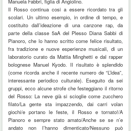
Manuela Fabbri, figlia di Angiolino.
Il Rosso continua cosi a essere ricordato tra gli
scolari. Un ultimo esempio, in ordine di tempo, e
costituito dall’ideazione di una canzone rap, da
parte della classe 5aA del Plesso Diana Sabbi di
Pianoro, che lo hanno scritto come felice risultato,
fra tradizione e nuove esperienze musicali, di un
laboratorio curato da Mattia Minghetti e dal rapper
bolognese Manuel Kyodo. II risultato è splendido
(come ricorda anche il recente numero de “L’ldea”,
interessante periodico culturale). Eseguito da sei
gruppi, ecco alcune strofe che festeggiano il ritorno
del Rosso: La neve già si scioglie come zucchero
filato/La gente sta impazzendo, dai carri volan
giochi/e portano le feste, il Rosso e tornato!/A
Pianoro e sempre stato amato/Anche se se n’e
andato non I’hanno dimenticato/Nessuno può