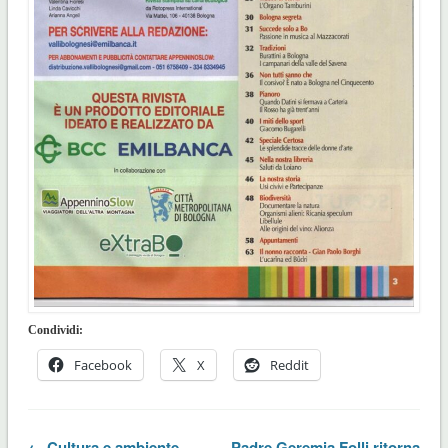
Condividi:
Facebook
X
Reddit
← Cultura e ambiente –
Padre Geremia Folli ritorna