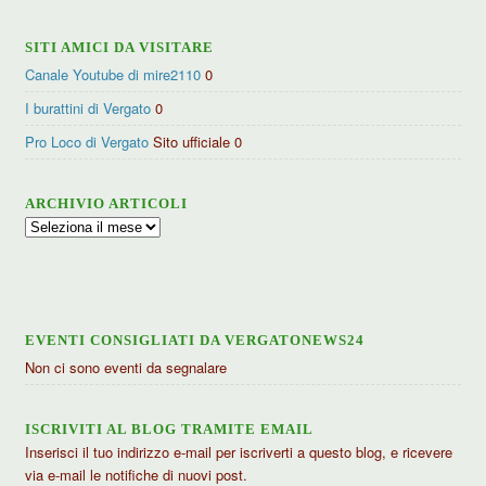
SITI AMICI DA VISITARE
Canale Youtube di mire2110
0
I burattini di Vergato
0
Pro Loco di Vergato
Sito ufficiale 0
ARCHIVIO ARTICOLI
Archivio
articoli
EVENTI CONSIGLIATI DA VERGATONEWS24
Non ci sono eventi da segnalare
ISCRIVITI AL BLOG TRAMITE EMAIL
Inserisci il tuo indirizzo e-mail per iscriverti a questo blog, e ricevere
via e-mail le notifiche di nuovi post.