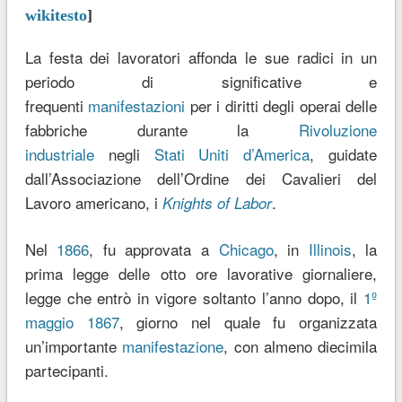
wikitesto
]
La festa dei lavoratori affonda le sue radici in un
periodo di significative e
frequenti
manifestazioni
per i diritti degli operai delle
fabbriche durante la
Rivoluzione
industriale
negli
Stati Uniti d’America
, guidate
dall’Associazione dell’Ordine dei Cavalieri del
Lavoro americano, i
.
Knights of Labor
Nel
1866
, fu approvata a
Chicago
, in
Illinois
, la
prima legge delle otto ore lavorative giornaliere,
legge che entrò in vigore soltanto l’anno dopo, il
1º
maggio
1867
, giorno nel quale fu organizzata
un’importante
manifestazione
, con almeno diecimila
partecipanti.