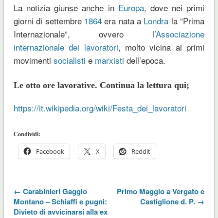
La notizia giunse anche in
Europa
, dove nei primi
giorni di settembre
1864
era nata a
Londra
la “Prima
Internazionale”, ovvero l’
Associazione
internazionale dei lavoratori
, molto vicina ai primi
movimenti
socialisti
e
marxisti
dell’epoca.
Le otto ore lavorative. Continua la lettura qui;
https://it.wikipedia.org/wiki/Festa_dei_lavoratori
Condividi:
Facebook
X
Reddit
← Carabinieri Gaggio
Primo Maggio a Vergato e
Montano – Schiaffi e pugni:
Castiglione d. P. →
Divieto di avvicinarsi alla ex