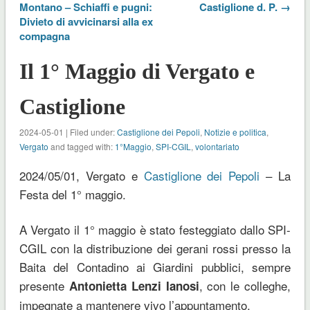
Montano – Schiaffi e pugni:
Castiglione d. P. →
Divieto di avvicinarsi alla ex
compagna
Il 1° Maggio di Vergato e
Castiglione
2024-05-01 | Filed under:
Castiglione dei Pepoli
,
Notizie e politica
,
Vergato
and tagged with:
1°Maggio
,
SPI-CGIL
,
volontariato
2024/05/01, Vergato e
Castiglione dei Pepoli
– La
Festa del 1° maggio.
A Vergato il 1° maggio è stato festeggiato dallo SPI-
CGIL con la distribuzione dei gerani rossi presso la
Baita del Contadino ai Giardini pubblici, sempre
presente
, con le colleghe,
Antonietta Lenzi Ianosi
impegnate a mantenere vivo l’appuntamento.