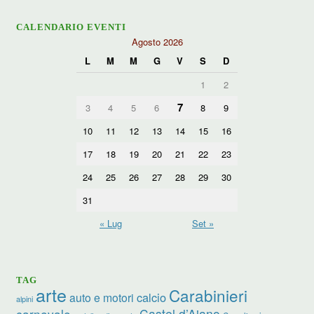
CALENDARIO EVENTI
Agosto 2026
L
M
M
G
V
S
D
1
2
7
3
4
5
6
8
9
10
11
12
13
14
15
16
17
18
19
20
21
22
23
24
25
26
27
28
29
30
31
« Lug
Set »
TAG
arte
Carabinieri
calcio
auto e motori
alpini
carnevale
Castel d’Aiano