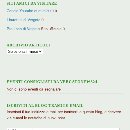
SITI AMICI DA VISITARE
Canale Youtube di mire2110
0
I burattini di Vergato
0
Pro Loco di Vergato
Sito ufficiale 0
ARCHIVIO ARTICOLI
Archivio
articoli
EVENTI CONSIGLIATI DA VERGATONEWS24
Non ci sono eventi da segnalare
ISCRIVITI AL BLOG TRAMITE EMAIL
Inserisci il tuo indirizzo e-mail per iscriverti a questo blog, e ricevere
via e-mail le notifiche di nuovi post.