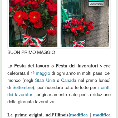
BUON PRIMO MAGGIO
La
o
viene
Festa del lavoro
Festa dei lavoratori
celebrata il
1º maggio
di ogni anno in molti paesi del
mondo (negli
Stati Uniti
e
Canada
nel primo lunedì
di
Settembre
), per ricordare tutte le lotte per
i diritti
dei lavoratori
, originariamente nate per la riduzione
della giornata lavorativa.
Le prime origini, nell’Illinois[
modifica
|
modifica