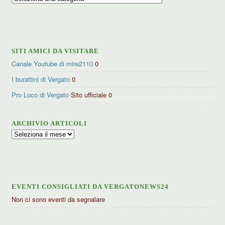
per
categorie
SITI AMICI DA VISITARE
Canale Youtube di mire2110
0
I burattini di Vergato
0
Pro Loco di Vergato
Sito ufficiale 0
ARCHIVIO ARTICOLI
Archivio
articoli
EVENTI CONSIGLIATI DA VERGATONEWS24
Non ci sono eventi da segnalare