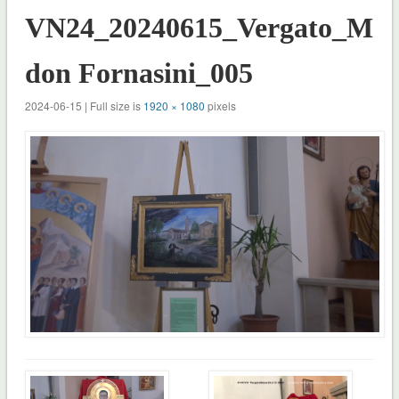
VN24_20240615_Vergato_Mos
don Fornasini_005
2024-06-15 | Full size is
1920 × 1080
pixels