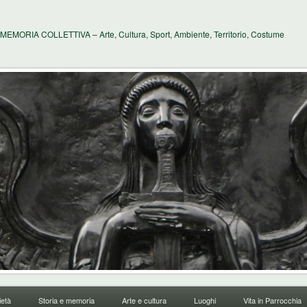
MEMORIA COLLETTIVA – Arte, Cultura, Sport, Ambiente, Territorio, Costume
età
Storia e memoria
Arte e cultura
Luoghi
Vita in Parrocchia