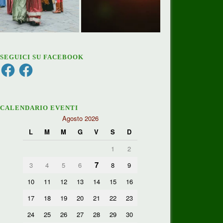
SEGUICI SU FACEBOOK
Facebook
Facebook
CALENDARIO EVENTI
Agosto 2026
L
M
M
G
V
S
D
1
2
7
3
4
5
6
8
9
10
11
12
13
14
15
16
17
18
19
20
21
22
23
24
25
26
27
28
29
30