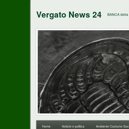
Vergato News 24
BANCA della 
Home
Notizie e politica
Ambiente Costume Soci