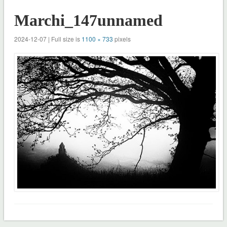
Marchi_147unnamed
2024-12-07 | Full size is
1100 × 733
pixels