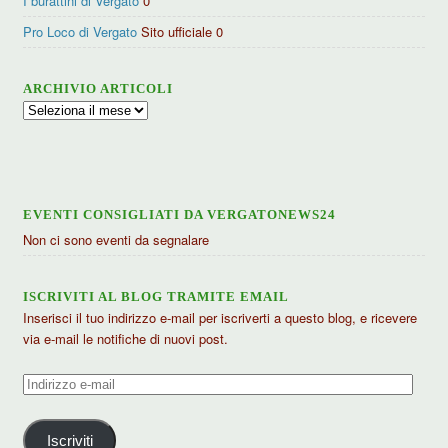
I burattini di Vergato
0
Pro Loco di Vergato
Sito ufficiale 0
ARCHIVIO ARTICOLI
Archivio
articoli
EVENTI CONSIGLIATI DA VERGATONEWS24
Non ci sono eventi da segnalare
ISCRIVITI AL BLOG TRAMITE EMAIL
Inserisci il tuo indirizzo e-mail per iscriverti a questo blog, e ricevere
via e-mail le notifiche di nuovi post.
Indirizzo
e-
mail
Iscriviti