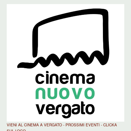
VIENI AL CINEMA A VERGATO - PROSSIMI EVENTI - CLICKA
SUL LOGO