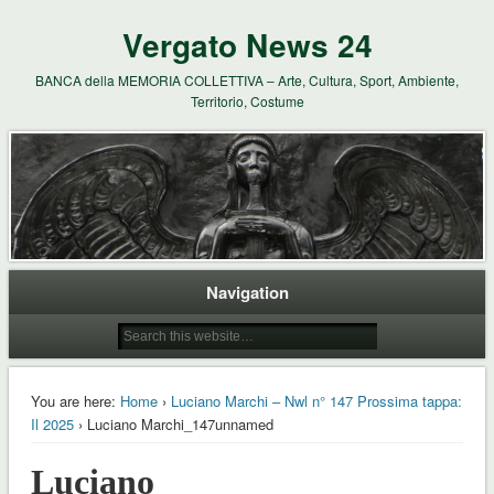
Vergato News 24
BANCA della MEMORIA COLLETTIVA – Arte, Cultura, Sport, Ambiente,
Territorio, Costume
Navigation
You are here:
Home
›
Luciano Marchi – Nwl n° 147 Prossima tappa:
Il 2025
› Luciano Marchi_147unnamed
Luciano