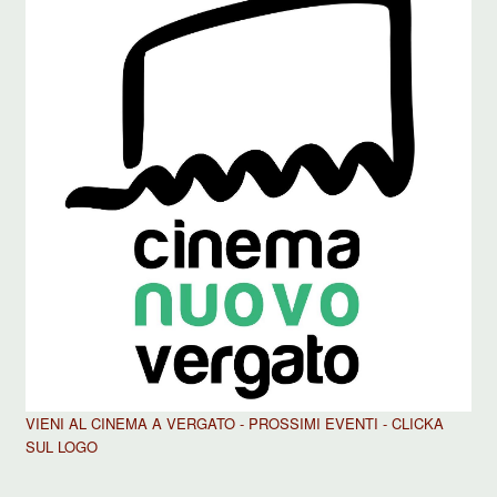
VIENI AL CINEMA A VERGATO - PROSSIMI EVENTI - CLICKA
SUL LOGO