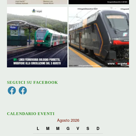
SEGUICI SU FACEBOOK
Facebook
Facebook
CALENDARIO EVENTI
Agosto 2026
L
M
M
G
V
S
D