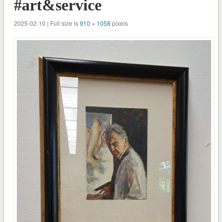
#art&service
2025-02-10 | Full size is
910 × 1058
pixels