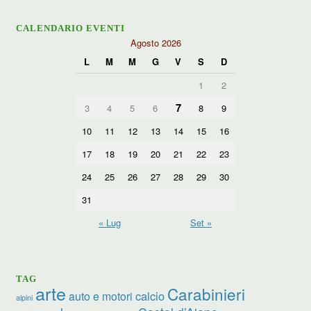
CALENDARIO EVENTI
Agosto 2026
L
M
M
G
V
S
D
1
2
7
3
4
5
6
8
9
10
11
12
13
14
15
16
17
18
19
20
21
22
23
24
25
26
27
28
29
30
31
« Lug
Set »
TAG
arte
Carabinieri
calcio
auto e motori
alpini