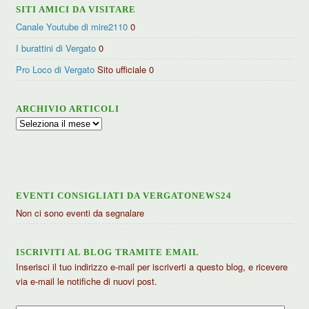
SITI AMICI DA VISITARE
Canale Youtube di mire2110
0
I burattini di Vergato
0
Pro Loco di Vergato
Sito ufficiale 0
ARCHIVIO ARTICOLI
Archivio
articoli
EVENTI CONSIGLIATI DA VERGATONEWS24
Non ci sono eventi da segnalare
ISCRIVITI AL BLOG TRAMITE EMAIL
Inserisci il tuo indirizzo e-mail per iscriverti a questo blog, e ricevere
via e-mail le notifiche di nuovi post.