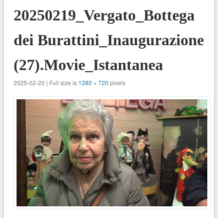
20250219_Vergato_Bottega
dei Burattini_Inaugurazione
(27).Movie_Istantanea
2025-02-20 | Full size is
1280 × 720
pixels