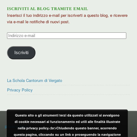
ISCRIVITI AL BLOG TRAMITE EMAIL
Inserisci il tuo indirizzo e-mail per iscriverti a questo blog, e ricevere
via e-mail le notifiche di nuovi post.
Indirizzo
e-
mail
Iscriviti
La Schola Cantorum di Vergato
Privacy Policy
Questo sito o gli strumenti terzi da questo utilizzati si avvalgono
PRIVACY POLICY
di cookie necessari al funzionamento ed utili alle finalità illustrate
privacy policy
nella privacy policy.<br>Chiudendo questo banner, scorrendo
questa pagina, cliccando su un link o proseguendo la navigazione
CONTATTI: