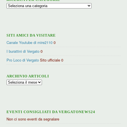
Ricerca
per
categorie
SITI AMICI DA VISITARE
Canale Youtube di mire2110
0
I burattini di Vergato
0
Pro Loco di Vergato
Sito ufficiale 0
ARCHIVIO ARTICOLI
Archivio
articoli
EVENTI CONSIGLIATI DA VERGATONEWS24
Non ci sono eventi da segnalare