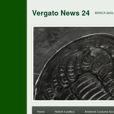
Vergato News 24
BANCA della 
Home
Notizie e politica
Ambiente Costume Soci