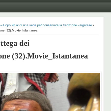
i – Dopo 90 anni una sede per conservare la tradizione vergatese
›
one (32).Movie_Istantanea
tega dei
one (32).Movie_Istantanea