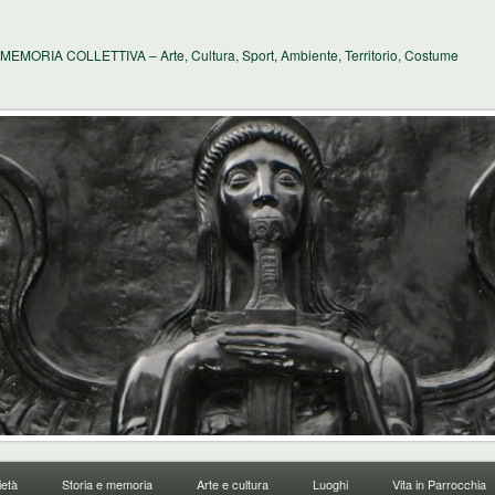
MEMORIA COLLETTIVA – Arte, Cultura, Sport, Ambiente, Territorio, Costume
età
Storia e memoria
Arte e cultura
Luoghi
Vita in Parrocchia