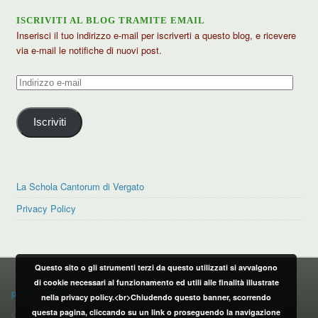
ISCRIVITI AL BLOG TRAMITE EMAIL
Inserisci il tuo indirizzo e-mail per iscriverti a questo blog, e ricevere
via e-mail le notifiche di nuovi post.
Indirizzo
e-
mail
Iscriviti
La Schola Cantorum di Vergato
Privacy Policy
Questo sito o gli strumenti terzi da questo utilizzati si avvalgono
PRIVACY POLICY
di cookie necessari al funzionamento ed utili alle finalità illustrate
privacy policy
nella privacy policy.<br>Chiudendo questo banner, scorrendo
questa pagina, cliccando su un link o proseguendo la navigazione
CONTATTI: