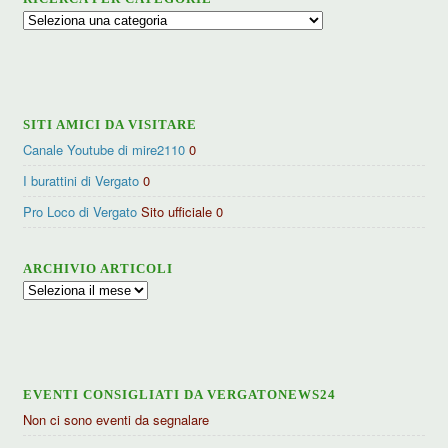
Ricerca
per
categorie
SITI AMICI DA VISITARE
Canale Youtube di mire2110
0
I burattini di Vergato
0
Pro Loco di Vergato
Sito ufficiale 0
ARCHIVIO ARTICOLI
Archivio
articoli
EVENTI CONSIGLIATI DA VERGATONEWS24
Non ci sono eventi da segnalare