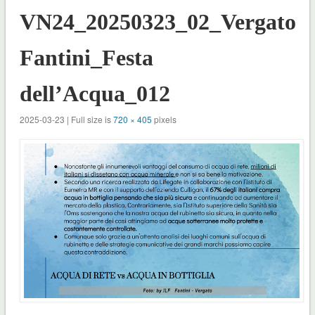
VN24_20250323_02_Vergato_
Fantini_Festa
dell’Acqua_012
2025-03-23 | Full size is
720 × 405
pixels