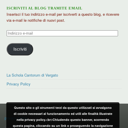
ISCRIVITI AL BLOG TRAMITE EMAIL
Inserisci il tuo indirizzo e-mail per iscriverti a questo blog, e ricevere
via e-mail le notifiche di nuovi post.
Indirizzo
e-
mail
Iscriviti
La Schola Cantorum di Vergato
Privacy Policy
Questo sito o gli strumenti terzi da questo utilizzati si avvalgono
PRIVACY POLICY
di cookie necessari al funzionamento ed utili alle finalità illustrate
privacy policy
nella privacy policy.<br>Chiudendo questo banner, scorrendo
questa pagina, cliccando su un link o proseguendo la navigazione
CONTATTI: