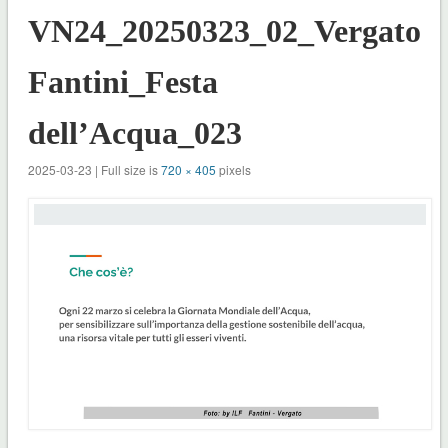
VN24_20250323_02_Vergato_
Fantini_Festa
dell’Acqua_023
2025-03-23 | Full size is
720 × 405
pixels