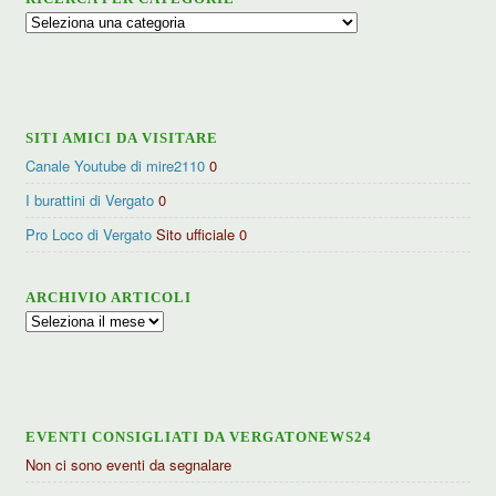
Ricerca
per
categorie
SITI AMICI DA VISITARE
Canale Youtube di mire2110
0
I burattini di Vergato
0
Pro Loco di Vergato
Sito ufficiale 0
ARCHIVIO ARTICOLI
Archivio
articoli
EVENTI CONSIGLIATI DA VERGATONEWS24
Non ci sono eventi da segnalare