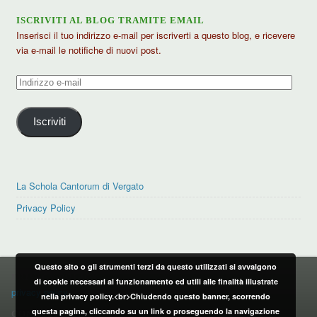
ISCRIVITI AL BLOG TRAMITE EMAIL
Inserisci il tuo indirizzo e-mail per iscriverti a questo blog, e ricevere
via e-mail le notifiche di nuovi post.
Indirizzo
e-
mail
Iscriviti
La Schola Cantorum di Vergato
Privacy Policy
Questo sito o gli strumenti terzi da questo utilizzati si avvalgono
PRIVACY POLICY
di cookie necessari al funzionamento ed utili alle finalità illustrate
privacy policy
nella privacy policy.<br>Chiudendo questo banner, scorrendo
questa pagina, cliccando su un link o proseguendo la navigazione
CONTATTI: