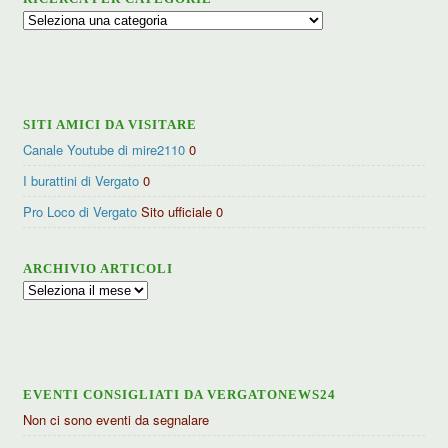
Ricerca
per
categorie
SITI AMICI DA VISITARE
Canale Youtube di mire2110
0
I burattini di Vergato
0
Pro Loco di Vergato
Sito ufficiale 0
ARCHIVIO ARTICOLI
Archivio
articoli
EVENTI CONSIGLIATI DA VERGATONEWS24
Non ci sono eventi da segnalare