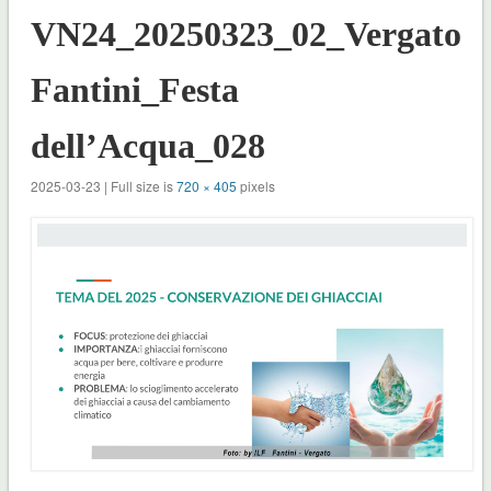
VN24_20250323_02_Vergato_
Fantini_Festa
dell’Acqua_028
2025-03-23 | Full size is
720 × 405
pixels