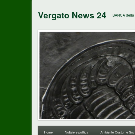
Vergato News 24
BANCA della 
Home
Notizie e politica
Ambiente Costume Soci