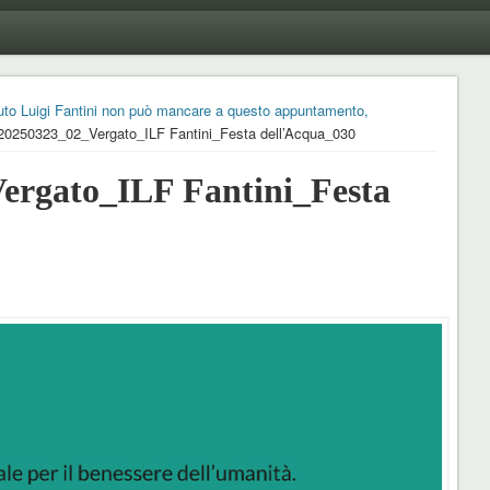
ituto Luigi Fantini non può mancare a questo appuntamento,
0250323_02_Vergato_ILF Fantini_Festa dell’Acqua_030
rgato_ILF Fantini_Festa