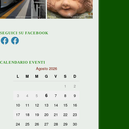
SEGUICI SU FACEBOOK
Facebook
Facebook
CALENDARIO EVENTI
Agosto 2026
L
M
M
G
V
S
D
1
2
6
3
4
5
7
8
9
10
11
12
13
14
15
16
17
18
19
20
21
22
23
24
25
26
27
28
29
30