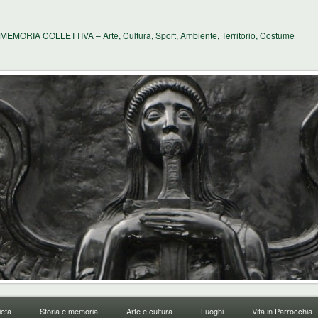
MEMORIA COLLETTIVA – Arte, Cultura, Sport, Ambiente, Territorio, Costume
età
Storia e memoria
Arte e cultura
Luoghi
Vita in Parrocchia