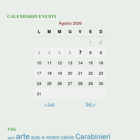
CALENDARIO EVENTI
Agosto 2026
L
M
M
G
V
S
D
1
2
7
3
4
5
6
8
9
10
11
12
13
14
15
16
17
18
19
20
21
22
23
24
25
26
27
28
29
30
31
« Lug
Set »
TAG
arte
Carabinieri
calcio
auto e motori
alpini