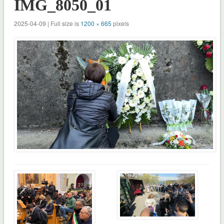
IMG_8050_01
2025-04-09 | Full size is
1200 × 665
pixels