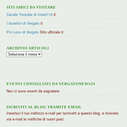
SITI AMICI DA VISITARE
Canale Youtube di mire2110
0
I burattini di Vergato
0
Pro Loco di Vergato
Sito ufficiale 0
ARCHIVIO ARTICOLI
Archivio
articoli
EVENTI CONSIGLIATI DA VERGATONEWS24
Non ci sono eventi da segnalare
ISCRIVITI AL BLOG TRAMITE EMAIL
Inserisci il tuo indirizzo e-mail per iscriverti a questo blog, e ricevere
via e-mail le notifiche di nuovi post.