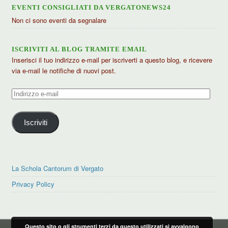
EVENTI CONSIGLIATI DA VERGATONEWS24
Non ci sono eventi da segnalare
ISCRIVITI AL BLOG TRAMITE EMAIL
Inserisci il tuo indirizzo e-mail per iscriverti a questo blog, e ricevere
via e-mail le notifiche di nuovi post.
Indirizzo
e-
mail
Iscriviti
La Schola Cantorum di Vergato
Privacy Policy
Questo sito o gli strumenti terzi da questo utilizzati si avvalgono