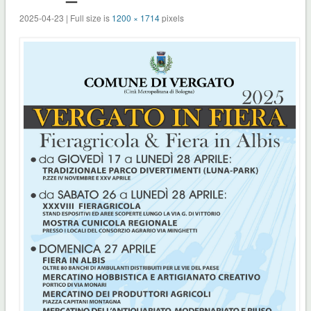
2025-04-23 | Full size is
1200 × 1714
pixels