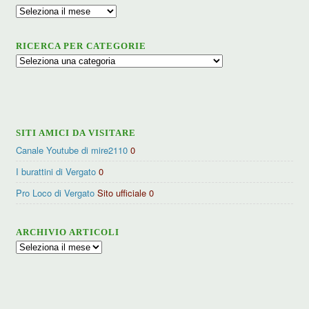
Archivio
RICERCA PER CATEGORIE
Ricerca
per
categorie
SITI AMICI DA VISITARE
Canale Youtube di mire2110
0
I burattini di Vergato
0
Pro Loco di Vergato
Sito ufficiale 0
ARCHIVIO ARTICOLI
Archivio
articoli