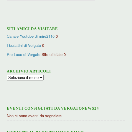
per
categorie
SITI AMICI DA VISITARE
Canale Youtube di mire2110
0
I burattini di Vergato
0
Pro Loco di Vergato
Sito ufficiale 0
ARCHIVIO ARTICOLI
Archivio
articoli
EVENTI CONSIGLIATI DA VERGATONEWS24
Non ci sono eventi da segnalare