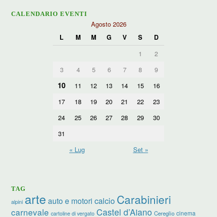
CALENDARIO EVENTI
Agosto 2026
L
M
M
G
V
S
D
1
2
3
4
5
6
7
8
9
10
11
12
13
14
15
16
17
18
19
20
21
22
23
24
25
26
27
28
29
30
31
« Lug
Set »
TAG
arte
Carabinieri
calcio
auto e motori
alpini
carnevale
Castel d’Aiano
cinema
Cereglio
cartoline di vergato