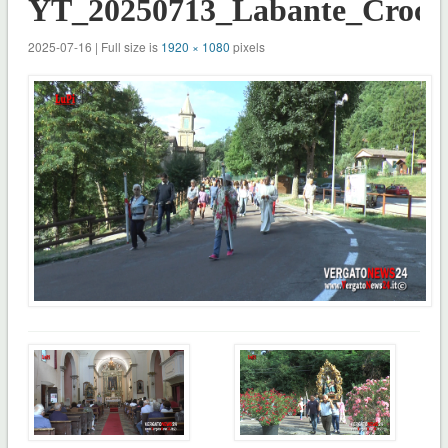
YT_20250713_Labante_Crocef
2025-07-16 | Full size is
1920 × 1080
pixels