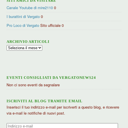
SITI AMICI DA VISITARE
Canale Youtube di mire2110
0
I burattini di Vergato
0
Pro Loco di Vergato
Sito ufficiale 0
ARCHIVIO ARTICOLI
Archivio
articoli
EVENTI CONSIGLIATI DA VERGATONEWS24
Non ci sono eventi da segnalare
ISCRIVITI AL BLOG TRAMITE EMAIL
Inserisci il tuo indirizzo e-mail per iscriverti a questo blog, e ricevere
via e-mail le notifiche di nuovi post.
Indirizzo