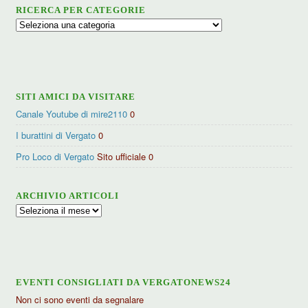
RICERCA PER CATEGORIE
Ricerca
per
categorie
SITI AMICI DA VISITARE
Canale Youtube di mire2110
0
I burattini di Vergato
0
Pro Loco di Vergato
Sito ufficiale 0
ARCHIVIO ARTICOLI
Archivio
articoli
EVENTI CONSIGLIATI DA VERGATONEWS24
Non ci sono eventi da segnalare