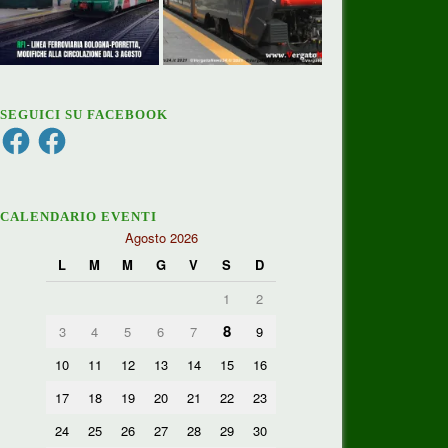
SEGUICI SU FACEBOOK
Facebook
Facebook
CALENDARIO EVENTI
Agosto 2026
L
M
M
G
V
S
D
1
2
8
3
4
5
6
7
9
10
11
12
13
14
15
16
17
18
19
20
21
22
23
24
25
26
27
28
29
30