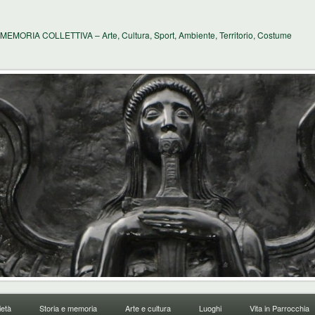
MEMORIA COLLETTIVA – Arte, Cultura, Sport, Ambiente, Territorio, Costume
età
Storia e memoria
Arte e cultura
Luoghi
Vita in Parrocchia