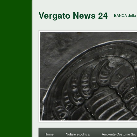
Vergato News 24
BANCA della 
Home
Notizie e politica
Ambiente Costume Soci