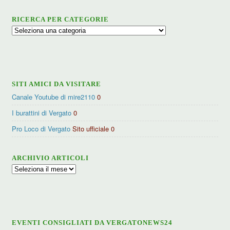
RICERCA PER CATEGORIE
Ricerca
per
categorie
SITI AMICI DA VISITARE
Canale Youtube di mire2110
0
I burattini di Vergato
0
Pro Loco di Vergato
Sito ufficiale 0
ARCHIVIO ARTICOLI
Archivio
articoli
EVENTI CONSIGLIATI DA VERGATONEWS24