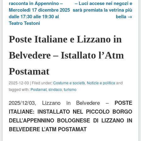
racconta in Appennino –
– Luci accese nei negozi e
Mercoledì 17 dicembre 2025
sarà premiata la vetrina più
dalle 17:30 alle 19:30 al
bella →
Teatro Testoni
Poste Italiane e Lizzano in
Belvedere – Istallato l’Atm
Postamat
2025-12-03 | Filed under:
Costume e società
,
Notizie e politica
and
tagged with:
Postamat
,
sindaco
,
turismo
2025/12/03, Lizzano in Belvedere –
POSTE
ITALIANE: INSTALLATO NEL PICCOLO BORGO
DELL’APPENNINO BOLOGNESE DI LIZZANO IN
BELVEDERE L’ATM POSTAMAT