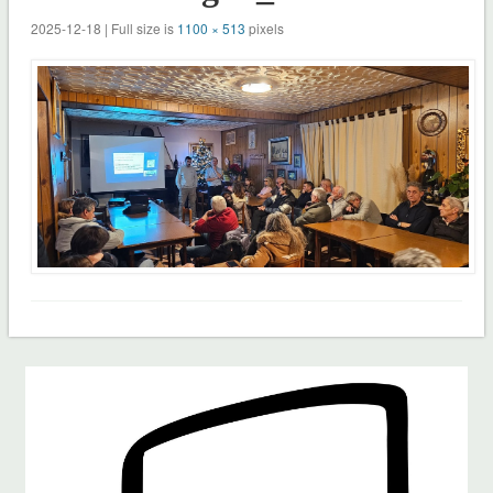
2025-12-18 | Full size is
1100 × 513
pixels