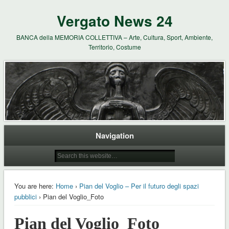
Vergato News 24
BANCA della MEMORIA COLLETTIVA – Arte, Cultura, Sport, Ambiente,
Territorio, Costume
Navigation
You are here:
Home
›
Pian del Voglio – Per il futuro degli spazi
pubblici
› Pian del Voglio_Foto
Pian del Voglio_Foto