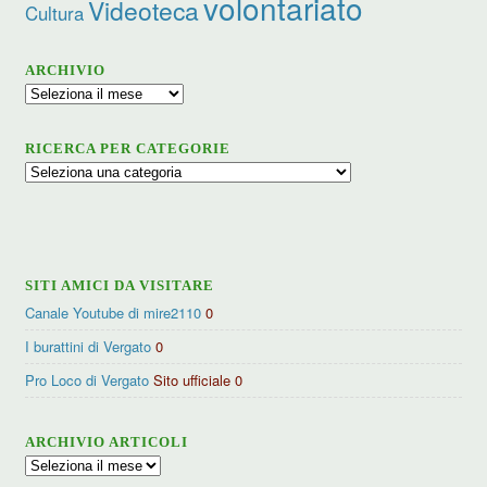
volontariato
Videoteca
Cultura
ARCHIVIO
Archivio
RICERCA PER CATEGORIE
Ricerca
per
categorie
SITI AMICI DA VISITARE
Canale Youtube di mire2110
0
I burattini di Vergato
0
Pro Loco di Vergato
Sito ufficiale 0
ARCHIVIO ARTICOLI
Archivio
articoli