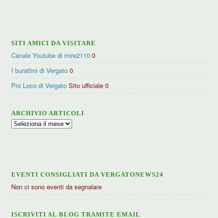
per
categorie
SITI AMICI DA VISITARE
Canale Youtube di mire2110
0
I burattini di Vergato
0
Pro Loco di Vergato
Sito ufficiale 0
ARCHIVIO ARTICOLI
Archivio
articoli
EVENTI CONSIGLIATI DA VERGATONEWS24
Non ci sono eventi da segnalare
ISCRIVITI AL BLOG TRAMITE EMAIL