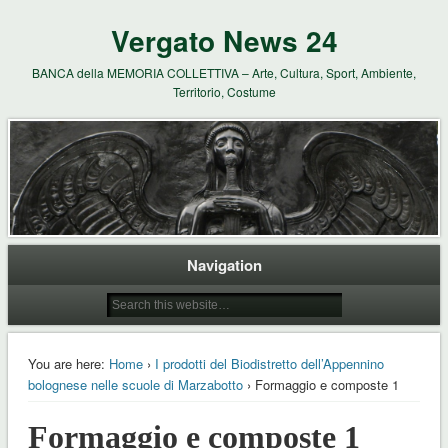
Vergato News 24
BANCA della MEMORIA COLLETTIVA – Arte, Cultura, Sport, Ambiente,
Territorio, Costume
Navigation
You are here:
Home
›
I prodotti del Biodistretto dell’Appennino
bolognese nelle scuole di Marzabotto
› Formaggio e composte 1
Formaggio e composte 1