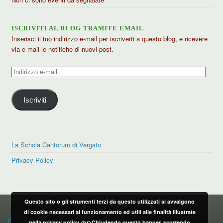
ISCRIVITI AL BLOG TRAMITE EMAIL
Inserisci il tuo indirizzo e-mail per iscriverti a questo blog, e ricevere
via e-mail le notifiche di nuovi post.
Indirizzo
e-
mail
Iscriviti
La Schola Cantorum di Vergato
Privacy Policy
Questo sito o gli strumenti terzi da questo utilizzati si avvalgono
PRIVACY POLICY
di cookie necessari al funzionamento ed utili alle finalità illustrate
privacy policy
nella privacy policy.<br>Chiudendo questo banner, scorrendo