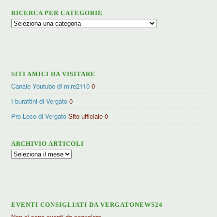
RICERCA PER CATEGORIE
Ricerca
per
categorie
SITI AMICI DA VISITARE
Canale Youtube di mire2110
0
I burattini di Vergato
0
Pro Loco di Vergato
Sito ufficiale 0
ARCHIVIO ARTICOLI
Archivio
articoli
EVENTI CONSIGLIATI DA VERGATONEWS24
Non ci sono eventi da segnalare