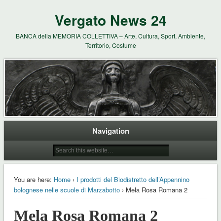
Vergato News 24
BANCA della MEMORIA COLLETTIVA – Arte, Cultura, Sport, Ambiente,
Territorio, Costume
Navigation
You are here:
Home
›
I prodotti del Biodistretto dell’Appennino
bolognese nelle scuole di Marzabotto
› Mela Rosa Romana 2
Mela Rosa Romana 2