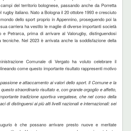
 campi del territorio bolognese, passando anche da Porretta
l rugby italiano. Nato a Bologna il 20 ottobre 1993 e cresciuto
 mondo dello sport proprio in Appennino, proseguendo poi la
ua carriera ha vestito le maglie di diverse importanti società
o e Petrarca, prima di arrivare al Valorugby, distinguendosi
à tecniche. Nel 2023 è arrivata anche la soddisfazione della
Amministrazione Comunale di Vergato ha voluto celebrare il
olineando come questo importante risultato rappresenti motivo
passione e attaccamento ai valori dello sport. Il Comune e la
questo straordinario risultato e, con grande orgoglio e affetto,
’importante tradizione sportiva vergatese, che nel corso della
ci di distinguersi ai più alti livelli nazionali e internazionali: sei
augurio è che possano arrivare presto nuove e meritate