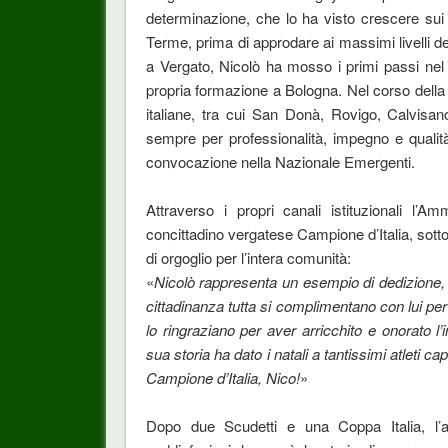
determinazione, che lo ha visto crescere sui
Terme, prima di approdare ai massimi livelli de
a Vergato, Nicolò ha mosso i primi passi nel
propria formazione a Bologna. Nel corso della s
italiane, tra cui San Donà, Rovigo, Calvisan
sempre per professionalità, impegno e qualit
convocazione nella Nazionale Emergenti.
Attraverso i propri canali istituzionali l’
concittadino vergatese Campione d’Italia, sott
di orgoglio per l’intera comunità:
«
Nicolò rappresenta un esempio di dedizione, 
cittadinanza tutta si complimentano con lui per 
lo ringraziano per aver arricchito e onorato l
sua storia ha dato i natali a tantissimi atleti capa
Campione d’Italia, Nico!
»
Dopo due Scudetti e una Coppa Italia, l’