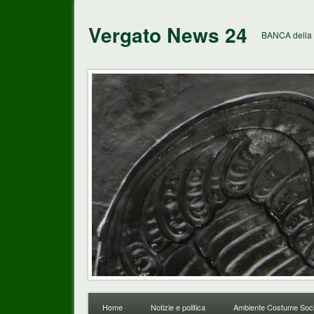
Vergato News 24
BANCA della 
Home
Notizie e politica
Ambiente Costume Soci