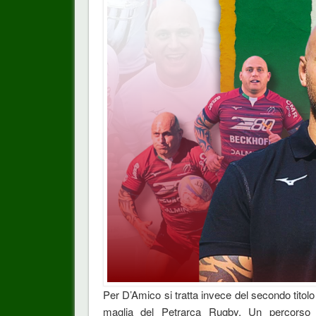
Per D’Amico si tratta invece del secondo titolo
maglia del Petrarca Rugby. Un percorso s