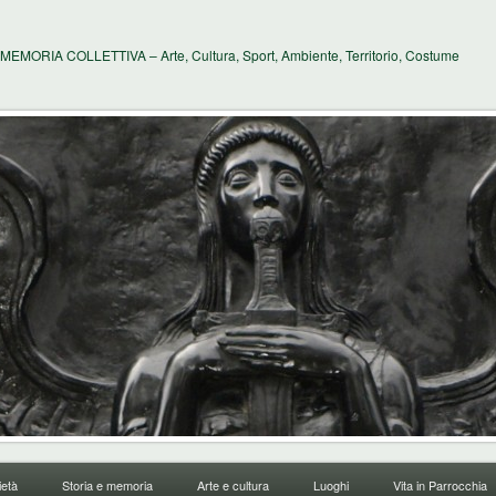
MEMORIA COLLETTIVA – Arte, Cultura, Sport, Ambiente, Territorio, Costume
età
Storia e memoria
Arte e cultura
Luoghi
Vita in Parrocchia