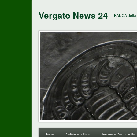
Vergato News 24
BANCA della 
Home
Notizie e politica
Ambiente Costume Soci