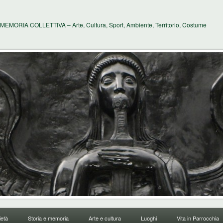
MEMORIA COLLETTIVA – Arte, Cultura, Sport, Ambiente, Territorio, Costume
età
Storia e memoria
Arte e cultura
Luoghi
Vita in Parrocchia