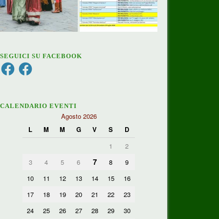
SEGUICI SU FACEBOOK
Facebook
Facebook
CALENDARIO EVENTI
Agosto 2026
L
M
M
G
V
S
D
1
2
7
3
4
5
6
8
9
10
11
12
13
14
15
16
17
18
19
20
21
22
23
24
25
26
27
28
29
30