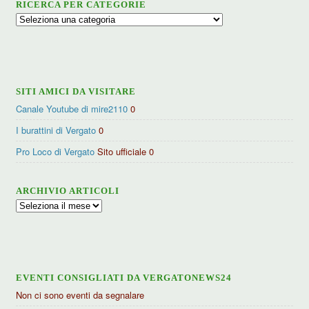
RICERCA PER CATEGORIE
Ricerca
per
categorie
SITI AMICI DA VISITARE
Canale Youtube di mire2110
0
I burattini di Vergato
0
Pro Loco di Vergato
Sito ufficiale 0
ARCHIVIO ARTICOLI
Archivio
articoli
EVENTI CONSIGLIATI DA VERGATONEWS24
Non ci sono eventi da segnalare