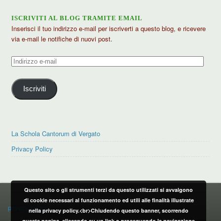
ISCRIVITI AL BLOG TRAMITE EMAIL
Inserisci il tuo indirizzo e-mail per iscriverti a questo blog, e ricevere
via e-mail le notifiche di nuovi post.
Indirizzo
e-
mail
Iscriviti
La Schola Cantorum di Vergato
Privacy Policy
Questo sito o gli strumenti terzi da questo utilizzati si avvalgono
PRIVACY POLICY
di cookie necessari al funzionamento ed utili alle finalità illustrate
privacy policy
nella privacy policy.<br>Chiudendo questo banner, scorrendo
questa pagina, cliccando su un link o proseguendo la navigazione