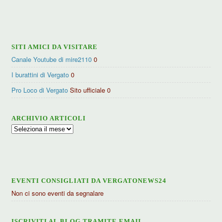
per
categorie
SITI AMICI DA VISITARE
Canale Youtube di mire2110
0
I burattini di Vergato
0
Pro Loco di Vergato
Sito ufficiale 0
ARCHIVIO ARTICOLI
Archivio
articoli
EVENTI CONSIGLIATI DA VERGATONEWS24
Non ci sono eventi da segnalare
ISCRIVITI AL BLOG TRAMITE EMAIL