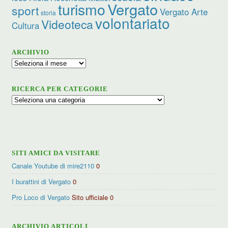
turismo
Vergato
sport
Vergato Arte
storia
volontariato
Videoteca
Cultura
ARCHIVIO
Archivio
RICERCA PER CATEGORIE
Ricerca
per
categorie
SITI AMICI DA VISITARE
Canale Youtube di mire2110
0
I burattini di Vergato
0
Pro Loco di Vergato
Sito ufficiale 0
ARCHIVIO ARTICOLI