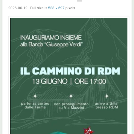
2026-06-12 | Full size is
523 × 697
pixels