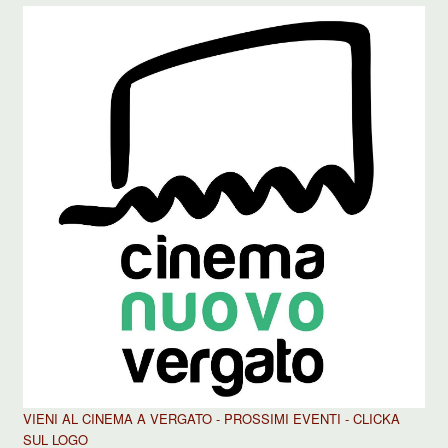
VIENI AL CINEMA A VERGATO - PROSSIMI EVENTI - CLICKA
SUL LOGO