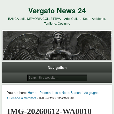
Vergato News 24
BANCA della MEMORIA COLLETTIVA – Arte, Cultura, Sport, Ambiente,
Territorio, Costume
Navigation
You are here:
Home
›
Polenta il 18 e Notte Bianca il 20 giugno –
Succede a Vergato!
› IMG-20260612-WA0010
IMG-20260612-WA0010