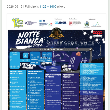
2026-06-15 | Full size is
1122 × 1600
pixels