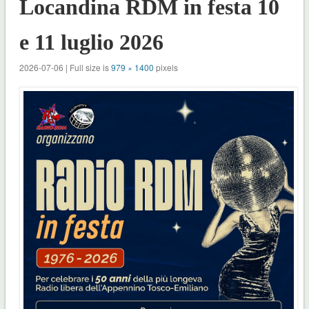
Locandina RDM in festa 10
e 11 luglio 2026
2026-07-06 | Full size is
979 × 1400
pixels