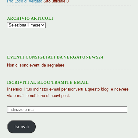
Pro Loco di Vergato
Sito ufficiale 0
ARCHIVIO ARTICOLI
Archivio
articoli
EVENTI CONSIGLIATI DA VERGATONEWS24
Non ci sono eventi da segnalare
ISCRIVITI AL BLOG TRAMITE EMAIL
Inserisci il tuo indirizzo e-mail per iscriverti a questo blog, e ricevere
via e-mail le notifiche di nuovi post.
Indirizzo
e-
mail
Iscriviti