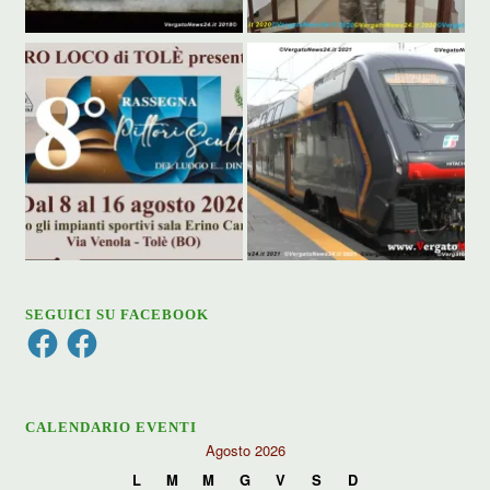
SEGUICI SU FACEBOOK
Facebook
Facebook
CALENDARIO EVENTI
Agosto 2026
L
M
M
G
V
S
D