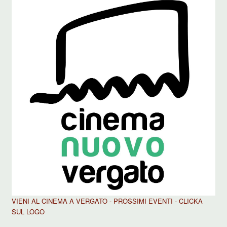
VIENI AL CINEMA A VERGATO - PROSSIMI EVENTI - CLICKA
SUL LOGO