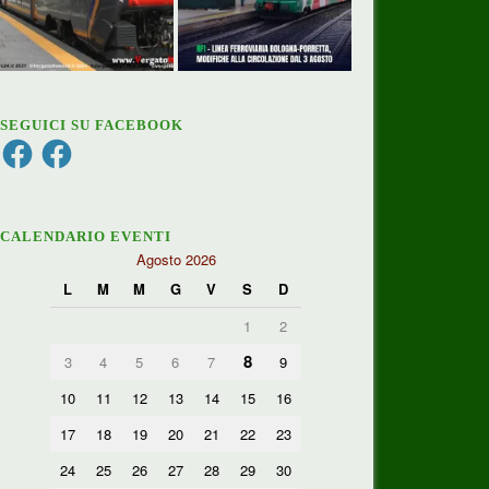
SEGUICI SU FACEBOOK
Facebook
Facebook
CALENDARIO EVENTI
Agosto 2026
L
M
M
G
V
S
D
1
2
8
3
4
5
6
7
9
10
11
12
13
14
15
16
17
18
19
20
21
22
23
24
25
26
27
28
29
30