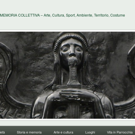
MEMORIA COLLETTIVA – Arte, Cultura, Sport, Ambiente, Territorio, Costume
età
Storia e memoria
Arte e cultura
Luoghi
Vita in Parrocchia