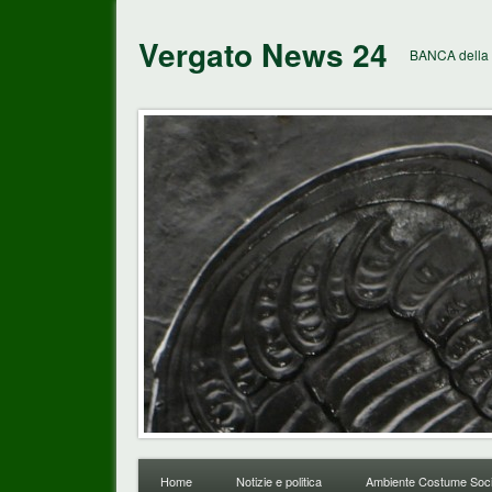
Vergato News 24
BANCA della 
Home
Notizie e politica
Ambiente Costume Soci