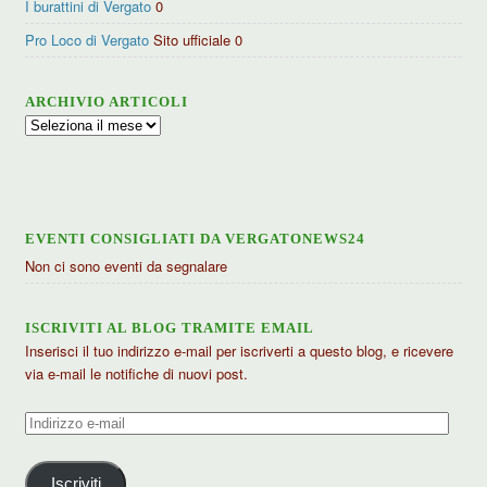
I burattini di Vergato
0
Pro Loco di Vergato
Sito ufficiale 0
ARCHIVIO ARTICOLI
Archivio
articoli
EVENTI CONSIGLIATI DA VERGATONEWS24
Non ci sono eventi da segnalare
ISCRIVITI AL BLOG TRAMITE EMAIL
Inserisci il tuo indirizzo e-mail per iscriverti a questo blog, e ricevere
via e-mail le notifiche di nuovi post.
Indirizzo
e-
mail
Iscriviti