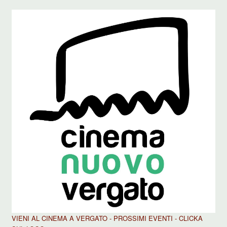
VIENI AL CINEMA A VERGATO - PROSSIMI EVENTI - CLICKA