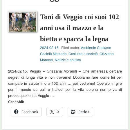
Toni di Veggio coi suoi 102
anni usa il mazzo e la
bietta e spacca la legna
2024-02-16
| Filed under:
Ambiente Costume
Società Memoria
,
Costume e società
,
Grizzana
Morandi
,
Notizie e politica
2024/02/15, Veggio – Grizzana Morandi – Che amarezza cercare
segreti di lunga vita e non trovarne! Dobbiamo fare come lui per
campare in salute fino a 102 anni…. poi vedremo! Operaio in giro
per il mondo su pali e tralicci poi la vita serena non priva di
preoccupazioni a Veggio …
Condividi:
Facebook
X
Reddit