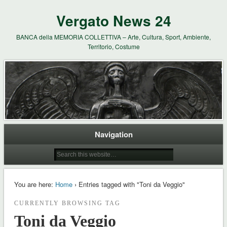
Vergato News 24
BANCA della MEMORIA COLLETTIVA – Arte, Cultura, Sport, Ambiente,
Territorio, Costume
Navigation
You are here:
Home
› Entries tagged with "Toni da Veggio"
CURRENTLY BROWSING TAG
Toni da Veggio