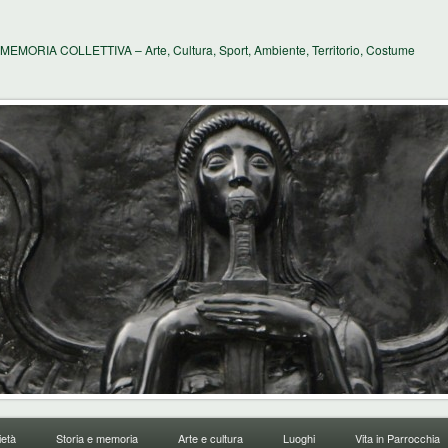
MEMORIA COLLETTIVA – Arte, Cultura, Sport, Ambiente, Territorio, Costume
età
Storia e memoria
Arte e cultura
Luoghi
Vita in Parrocchia