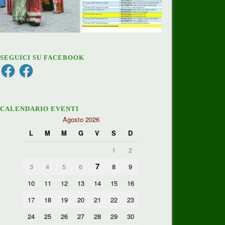
SEGUICI SU FACEBOOK
Facebook
Facebook
CALENDARIO EVENTI
Agosto 2026
L
M
M
G
V
S
D
1
2
7
3
4
5
6
8
9
10
11
12
13
14
15
16
17
18
19
20
21
22
23
24
25
26
27
28
29
30