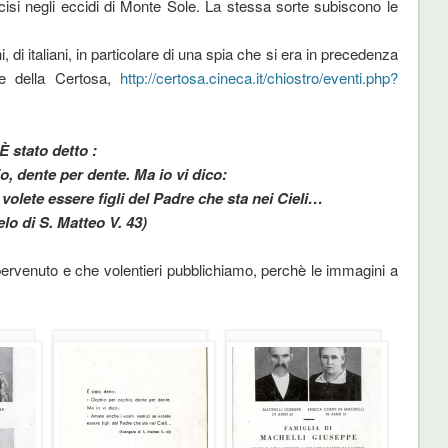
 uccisi negli eccidi di Monte Sole. La stessa sorte subiscono le
 di italiani, in particolare di una spia che si era in precedenza
ale della Certosa,
http://certosa.cineca.it/chiostro/eventi.php?
È stato detto :
, dente per dente. Ma io vi dico:
volete essere figli del Padre che sta nei Cieli…
lo di S. Matteo V. 43)
ervenuto e che volentieri pubblichiamo, perchè le immagini a