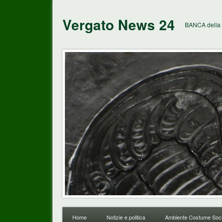
Vergato News 24
BANCA della 
Home
Notizie e politica
Ambiente Costume Soci