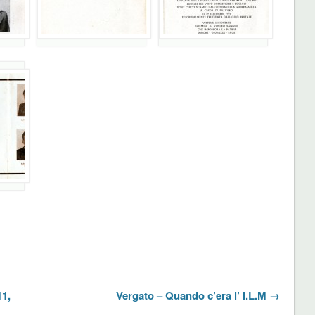
11,
Vergato – Quando c’era l’ I.L.M →