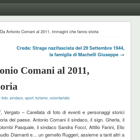
 Da Antonio Comani al 2011, immagini che fanno storia
Creda: Strage nazifascista del 29 Settembre 1944,
la famiglia di Machelli Giuseppe →
onio Comani al 2011,
oria
:
foto
,
sindaco
,
sport
,
turismo
,
volontariato
, Vergato – Carellata di foto di eventi e personaggi storici
ria del paese. Antonio Comani il sindaco, il sign. Gherla, il
lombi Pasquale, il sindaco Sandra Focci, Attilio Fanini, Elio
audio Diamanti e… un gemello Ruggeri, assieme a tanti altri a