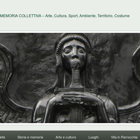
MEMORIA COLLETTIVA – Arte, Cultura, Sport, Ambiente, Territorio, Costume
età
Storia e memoria
Arte e cultura
Luoghi
Vita in Parrocchia