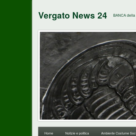
Vergato News 24
BANCA della 
Home
Notizie e politica
Ambiente Costume Soci