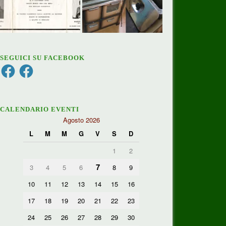
SEGUICI SU FACEBOOK
Facebook
Facebook
CALENDARIO EVENTI
Agosto 2026
L
M
M
G
V
S
D
1
2
7
3
4
5
6
8
9
10
11
12
13
14
15
16
17
18
19
20
21
22
23
24
25
26
27
28
29
30