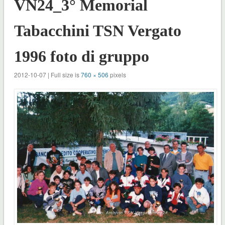
VN24_3° Memorial
Tabacchini TSN Vergato
1996 foto di gruppo
2012-10-07 | Full size is
760 × 506
pixels