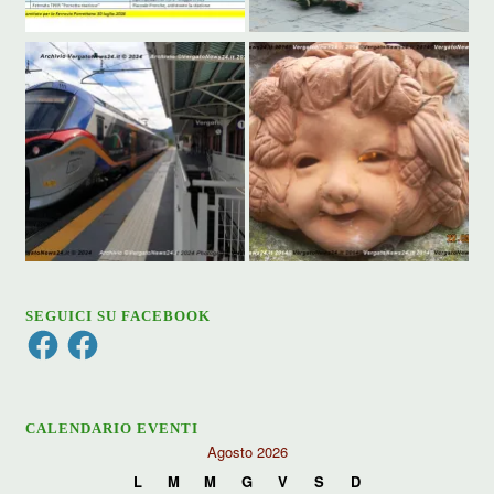
SEGUICI SU FACEBOOK
Facebook
Facebook
CALENDARIO EVENTI
Agosto 2026
L
M
M
G
V
S
D