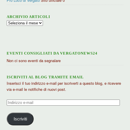
Pro Loco di Vergato
Sito ufficiale 0
ARCHIVIO ARTICOLI
Archivio
articoli
EVENTI CONSIGLIATI DA VERGATONEWS24
Non ci sono eventi da segnalare
ISCRIVITI AL BLOG TRAMITE EMAIL
Inserisci il tuo indirizzo e-mail per iscriverti a questo blog, e ricevere
via e-mail le notifiche di nuovi post.
Indirizzo
e-
mail
Iscriviti