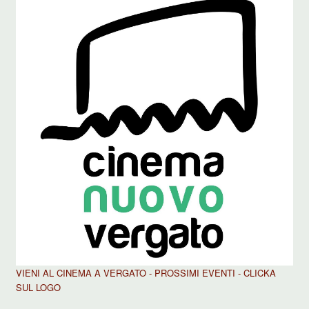
VIENI AL CINEMA A VERGATO - PROSSIMI EVENTI - CLICKA
SUL LOGO