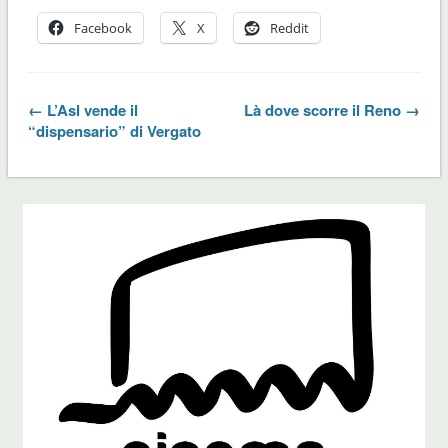
Facebook
X
Reddit
← L’Asl vende il
Là dove scorre il Reno →
“dispensario” di Vergato