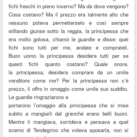
fichi freschi in pieno inverno? Ma da dove vengono?
Cosa costano? Ma il prezzo era talmente alto che
nessuno poteva permetterselo e così sempre
stillando giunse sotto la reggia, la principessa che
era molto golosa, chiamò le guardie e disse: quei
fichi sono tutti per me, andate e comprateli.
Buon uomo la principessa desidera tutti per se
questi fichi quanto costano? Quale onore,
la principessa, desidera comprare da un umile
venditore come me? Per la principessa non c’è
prezzo, li offro in omaggio come umile suo suddito.
Le guardie ringraziarono e
portarono l’omaggio alla principessa che si mise
subito a mangiarli dal granché erano belli buoni.
Mentre li mangiava, sorrideva e pensava a quel
scemo di Tendegrino che voleva sposarla, non si