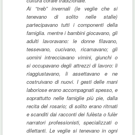
cultura corale tradizionale.
Ai “treb” invernali (le veglie che si
tenevano di solito nelle stalle)
partecipavano tutti i componenti della
famiglia. mentre i bambini giocavano, gli
adulti lavoravano: le donne filavano,
tessevano, cucivano, ricamavano; gli
uomini intrecciavano vimini, giunchi o
si occupavano degli attrezzi di lavoro: li
riaggiustavano, li assettavano e ne
costruivano di nuovi. I gesti delle mani
laboriose erano accompagnati spesso, e
soprattutto nelle famiglie più pie, dalla
recita del rosario; di solito erano ritmati
e scanditi dai racconti dei fulèsta o fulèr
narratori professionisti, specializzati o
dilettanti. Le veglie si tenevano in ogni