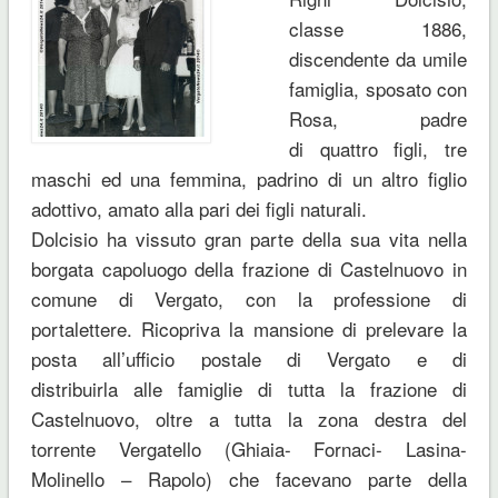
classe 1886,
discendente da umile
famiglia, sposato con
Rosa, padre
di quattro figli, tre
maschi ed una femmina, padrino di un altro figlio
adottivo, amato alla pari dei figli naturali.
Dolcisio ha vissuto gran parte della sua vita nella
borgata capoluogo della frazione di Castelnuovo in
comune di Vergato, con la professione di
portalettere. Ricopriva la mansione di prelevare la
posta all’ufficio postale di Vergato e di
distribuirla alle famiglie di tutta la frazione di
Castelnuovo, oltre a tutta la zona destra del
torrente Vergatello (Ghiaia- Fornaci- Lasina-
Molinello – Rapolo) che facevano parte della