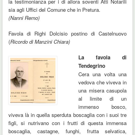
la testimonianza per i di allora soventi Atti Notarili
sia agli Uffici del Comune che in Pretura.
(Nanni Remo)
Favola di Righi Dolcisio postino di Castelnuovo
(
Ricordo di Manzini Chiara)
La favola di
Tendegrino
Cera una volta una
vedova che viveva in
una misera casupola
al limite di un
immenso bosco,
viveva là in quella sperduta boscaglia con i suoi tre
figli, si nutrivano con i frutti di questa immensa
boscaglia, castagne, funghi, frutta selvatica,