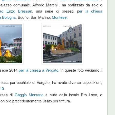
palazzo comunale. Alfredo Marchi , ha realizzato da solo o
ad Enzo Bressan
, una serie di presepi p
er la chiesa
a Bologna
, Budrio, San Marino,
Montese.
resepe 2014
per la chiesa a Vergato,
in queste foto vediamo il
chiesa parrocchiale di Vergato, ha avuto diverse esposizioni,
10.
Brasa di
Gaggio Montano
a cura della locale Pro Loco, è
 con olio precedentemente usato per frittura.