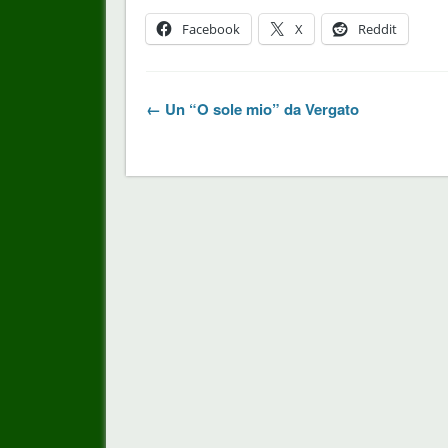
Facebook
X
Reddit
← Un “O sole mio” da Vergato