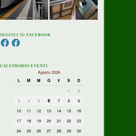
SEGUICI SU FACEBOOK
Facebook
Facebook
CALENDARIO EVENTI
Agosto 2026
L
M
M
G
V
S
D
1
2
6
3
4
5
7
8
9
10
11
12
13
14
15
16
17
18
19
20
21
22
23
24
25
26
27
28
29
30