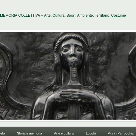
MEMORIA COLLETTIVA – Arte, Cultura, Sport, Ambiente, Territorio, Costume
età
Storia e memoria
Arte e cultura
Luoghi
Vita in Parrocchia