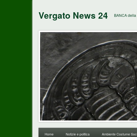
Vergato News 24
BANCA della 
Home
Notizie e politica
Ambiente Costume Soci