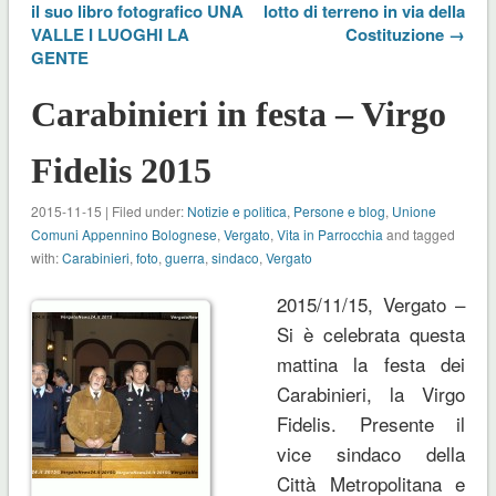
il suo libro fotografico UNA
lotto di terreno in via della
VALLE I LUOGHI LA
Costituzione →
GENTE
Carabinieri in festa – Virgo
Fidelis 2015
2015-11-15 | Filed under:
Notizie e politica
,
Persone e blog
,
Unione
Comuni Appennino Bolognese
,
Vergato
,
Vita in Parrocchia
and tagged
with:
Carabinieri
,
foto
,
guerra
,
sindaco
,
Vergato
2015/11/15, Vergato –
Si è celebrata questa
mattina la festa dei
Carabinieri, la Virgo
Fidelis. Presente il
vice sindaco della
Città Metropolitana e