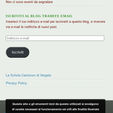
Non ci sono eventi da segnalare
ISCRIVITI AL BLOG TRAMITE EMAIL
Inserisci il tuo indirizzo e-mail per iscriverti a questo blog, e ricevere
via e-mail le notifiche di nuovi post.
Indirizzo
e-
mail
Iscriviti
La Schola Cantorum di Vergato
Privacy Policy
Questo sito o gli strumenti terzi da questo utilizzati si avvalgono
PRIVACY POLICY
di cookie necessari al funzionamento ed utili alle finalità illustrate
privacy policy