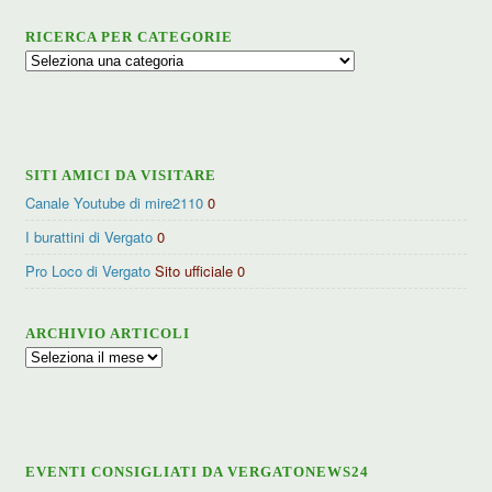
RICERCA PER CATEGORIE
Ricerca
per
categorie
SITI AMICI DA VISITARE
Canale Youtube di mire2110
0
I burattini di Vergato
0
Pro Loco di Vergato
Sito ufficiale 0
ARCHIVIO ARTICOLI
Archivio
articoli
EVENTI CONSIGLIATI DA VERGATONEWS24