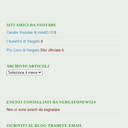
per
categorie
SITI AMICI DA VISITARE
Canale Youtube di mire2110
0
I burattini di Vergato
0
Pro Loco di Vergato
Sito ufficiale 0
ARCHIVIO ARTICOLI
Archivio
articoli
EVENTI CONSIGLIATI DA VERGATONEWS24
Non ci sono eventi da segnalare
ISCRIVITI AL BLOG TRAMITE EMAIL