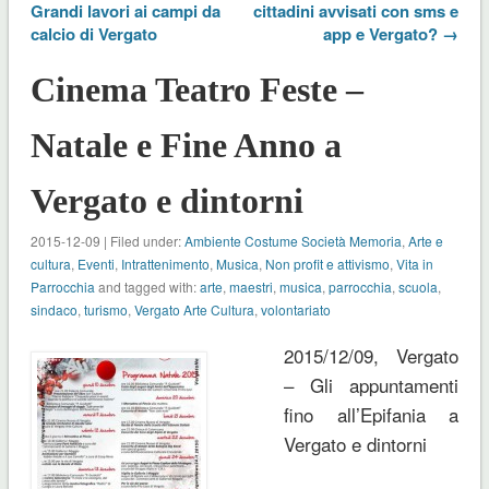
Grandi lavori ai campi da
cittadini avvisati con sms e
calcio di Vergato
app e Vergato? →
Cinema Teatro Feste –
Natale e Fine Anno a
Vergato e dintorni
2015-12-09 | Filed under:
Ambiente Costume Società Memoria
,
Arte e
cultura
,
Eventi
,
Intrattenimento
,
Musica
,
Non profit e attivismo
,
Vita in
Parrocchia
and tagged with:
arte
,
maestri
,
musica
,
parrocchia
,
scuola
,
sindaco
,
turismo
,
Vergato Arte Cultura
,
volontariato
2015/12/09, Vergato
– Gli appuntamenti
fino all’Epifania a
Vergato e dintorni