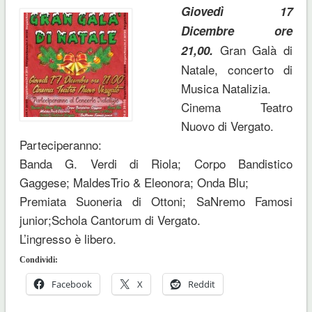
Giovedì 17
Dicembre ore
Gran Galà di
21,00.
Natale, concerto di
Musica Natalizia.
Cinema Teatro
Nuovo di Vergato.
Parteciperanno:
Banda G. Verdi di Riola; Corpo Bandistico
Gaggese; MaldesTrio & Eleonora; Onda Blu;
Premiata Suoneria di Ottoni; SaNremo Famosi
junior;Schola Cantorum di Vergato.
L’ingresso è libero.
Condividi:
Facebook
X
Reddit